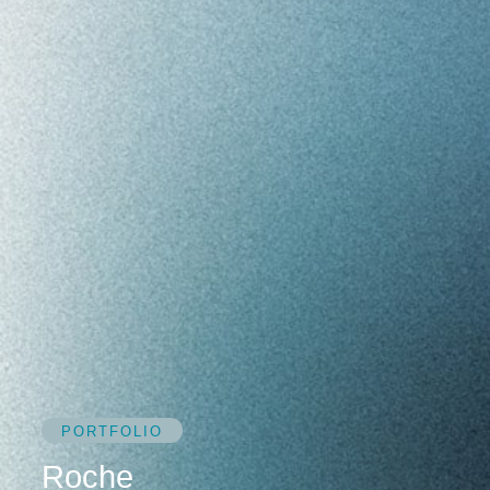
PORTFOLIO
Roche