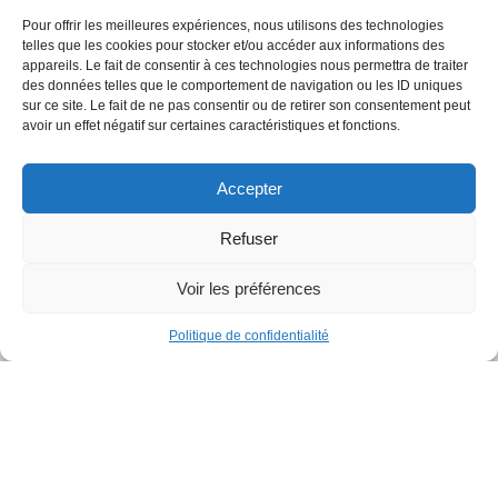
Pour offrir les meilleures expériences, nous utilisons des technologies
Votre nom
*
telles que les cookies pour stocker et/ou accéder aux informations des
appareils. Le fait de consentir à ces technologies nous permettra de traiter
des données telles que le comportement de navigation ou les ID uniques
sur ce site. Le fait de ne pas consentir ou de retirer son consentement peut
Mail
*
avoir un effet négatif sur certaines caractéristiques et fonctions.
Accepter
Téléphone
*
Refuser
Voir les préférences
Société
*
Politique de confidentialité
Objet
*
Votre message