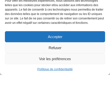
Pour offrir les meilleures expériences, nous utilisons des technologies
telles que les cookies pour stocker et/ou accéder aux informations des
appareils. Le fait de consentir à ces technologies nous permettra de traiter
des données telles que le comportement de navigation ou les ID uniques
sur ce site. Le fait de ne pas consentir ou de retirer son consentement peut
Mail
*
avoir un effet négatif sur certaines caractéristiques et fonctions.
Accepter
Téléphone
*
Refuser
Société
*
Voir les préférences
Politique de confidentialité
Objet
*
Votre message