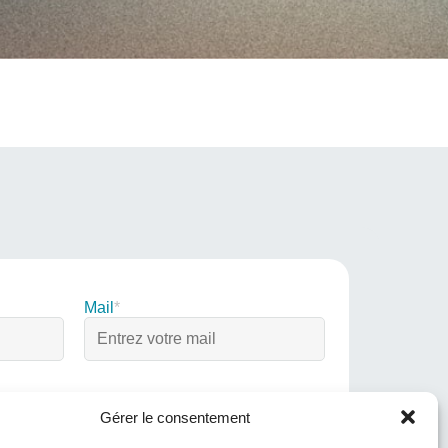
Mail
*
Société
*
Gérer le consentement