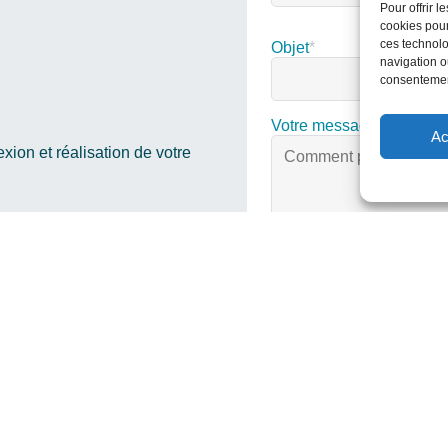
Pour offrir 
cookies pour
ces technolo
Objet
*
navigation ou
consentement
Votre message
Ac
ion et réalisation de votre