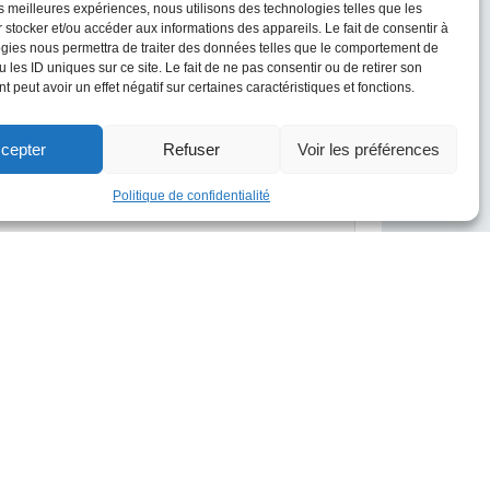
les meilleures expériences, nous utilisons des technologies telles que les
 stocker et/ou accéder aux informations des appareils. Le fait de consentir à
gies nous permettra de traiter des données telles que le comportement de
 les ID uniques sur ce site. Le fait de ne pas consentir ou de retirer son
 peut avoir un effet négatif sur certaines caractéristiques et fonctions.
cepter
Refuser
Voir les préférences
Politique de confidentialité