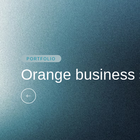
PORTFOLIO
Orange business 