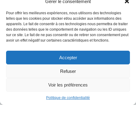
Gérer le consentement
Pour offrir les meilleures expériences, nous utilisons des technologies
telles que les cookies pour stocker et/ou accéder aux informations des
Votre nom
*
appareils. Le fait de consentir à ces technologies nous permettra de traiter
des données telles que le comportement de navigation ou les ID uniques
sur ce site. Le fait de ne pas consentir ou de retirer son consentement peut
avoir un effet négatif sur certaines caractéristiques et fonctions.
Mail
*
Accepter
Téléphone
*
Refuser
Voir les préférences
Société
*
Politique de confidentialité
Objet
*