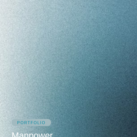
PORTFOLIO
Manpower