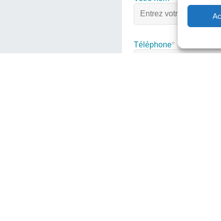
Ac
Téléphone
*
Objet
*
Votre message
ion et réalisation de votre