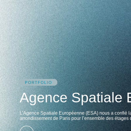
PORTFOLIO
Agence Spatiale
L’Agence Spatiale Européenne (ESA) nous a confié la 
arrondissement de Paris pour l’ensemble des étages