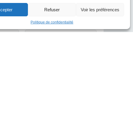
cepter
Refuser
Voir les préférences
Politique de confidentialité
Société
*