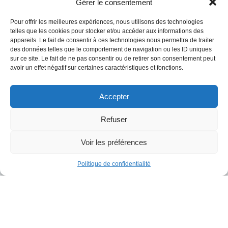
Gérer le consentement
Pour offrir les meilleures expériences, nous utilisons des technologies
telles que les cookies pour stocker et/ou accéder aux informations des
Votre nom
*
appareils. Le fait de consentir à ces technologies nous permettra de traiter
des données telles que le comportement de navigation ou les ID uniques
sur ce site. Le fait de ne pas consentir ou de retirer son consentement peut
avoir un effet négatif sur certaines caractéristiques et fonctions.
Mail
*
Accepter
Téléphone
*
Refuser
Voir les préférences
Société
*
Politique de confidentialité
Objet
*